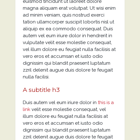
euismod tincidunt ut laoreet dolore
magna aliquam erat volutpat. Ut wisi enim
ad minim veniam, quis nostrud exerci
tation ullamcorper suscipit lobortis nisl ut
aliquip ex ea commodo consequat. Duis
autem vel eum iriure dolor in hendrerit in
vulputate velit esse molestie consequat,
vel illum dolore eu feugiat nulla facilisis at
vero eros et accumsan et iusto odio
dignissim qui blandit praesent luptatum
zzril delenit augue duis dolore te feugait
nulla facilisi.
A subtitle h3
Duis autem vel eum iriure dolor in
this is a
link
velit esse molestie consequat, vel
illum dolore eu feugiat nulla facilisis at
vero eros et accumsan et iusto odio
dignissim qui blandit praesent luptatum
zzril delenit augue duis dolore te feugait