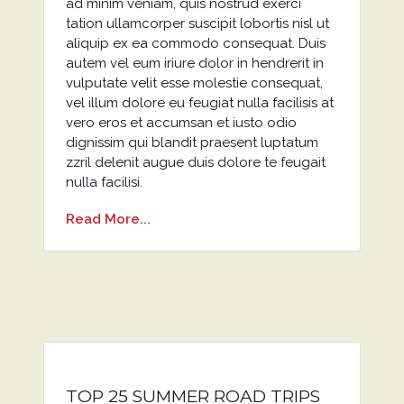
ad minim veniam, quis nostrud exerci
tation ullamcorper suscipit lobortis nisl ut
aliquip ex ea commodo consequat. Duis
autem vel eum iriure dolor in hendrerit in
vulputate velit esse molestie consequat,
vel illum dolore eu feugiat nulla facilisis at
vero eros et accumsan et iusto odio
dignissim qui blandit praesent luptatum
zzril delenit augue duis dolore te feugait
nulla facilisi.
Read More...
TOP 25 SUMMER ROAD TRIPS