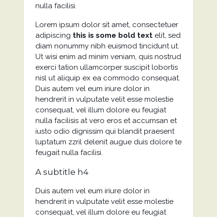
nulla facilisi.
Lorem ipsum dolor sit amet, consectetuer
adipiscing
this is some bold text
elit, sed
diam nonummy nibh euismod tincidunt ut.
Ut wisi enim ad minim veniam, quis nostrud
exerci tation ullamcorper suscipit lobortis
nisl ut aliquip ex ea commodo consequat.
Duis autem vel eum iriure dolor in
hendrerit in vulputate velit esse molestie
consequat, vel illum dolore eu feugiat
nulla facilisis at vero eros et accumsan et
iusto odio dignissim qui blandit praesent
luptatum zzril delenit augue duis dolore te
feugait nulla facilisi.
A subtitle h4
Duis autem vel eum iriure dolor in
hendrerit in vulputate velit esse molestie
consequat, vel illum dolore eu feugiat