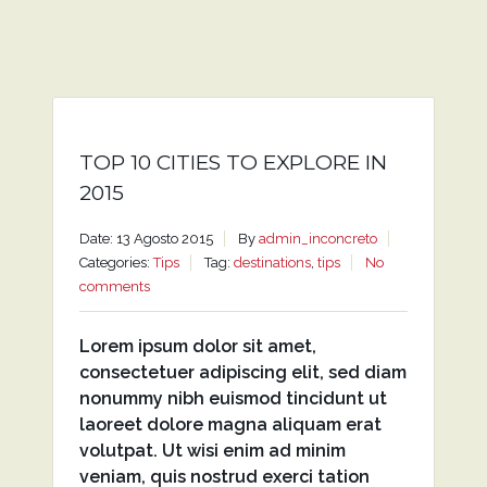
TOP 10 CITIES TO EXPLORE IN
2015
Date: 13 Agosto 2015
By
admin_inconcreto
Categories:
Tips
Tag:
destinations
,
tips
No
comments
Lorem ipsum dolor sit amet,
consectetuer adipiscing elit, sed diam
nonummy nibh euismod tincidunt ut
laoreet dolore magna aliquam erat
volutpat. Ut wisi enim ad minim
veniam, quis nostrud exerci tation