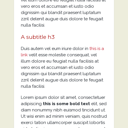
vel illum dolore eu feugiat nulla facilisis at
vero eros et accumsan et iusto odio
dignissim qui blandit praesent luptatum
zzril delenit augue duis dolore te feugait
nulla facilisi.
A subtitle h3
Duis autem vel eum iriure dolor in
this is a
link
velit esse molestie consequat, vel
illum dolore eu feugiat nulla facilisis at
vero eros et accumsan et iusto odio
dignissim qui blandit praesent luptatum
zzril delenit augue duis dolore te feugait
nulla facilisi.
Lorem ipsum dolor sit amet, consectetuer
adipiscing
this is some bold text
elit, sed
diam nonummy nibh euismod tincidunt ut.
Ut wisi enim ad minim veniam, quis nostrud
exerci tation ullamcorper suscipit lobortis