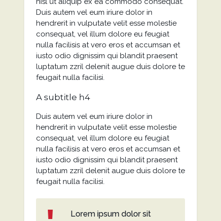
nisl ut aliquip ex ea commodo consequat.
Duis autem vel eum iriure dolor in
hendrerit in vulputate velit esse molestie
consequat, vel illum dolore eu feugiat
nulla facilisis at vero eros et accumsan et
iusto odio dignissim qui blandit praesent
luptatum zzril delenit augue duis dolore te
feugait nulla facilisi.
A subtitle h4
Duis autem vel eum iriure dolor in
hendrerit in vulputate velit esse molestie
consequat, vel illum dolore eu feugiat
nulla facilisis at vero eros et accumsan et
iusto odio dignissim qui blandit praesent
luptatum zzril delenit augue duis dolore te
feugait nulla facilisi.
Lorem ipsum dolor sit