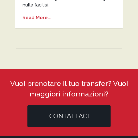
nulla facilisi.
Read More...
Vuoi prenotare il tuo transfer? Vuoi
maggiori informazioni?
CONTATTACI