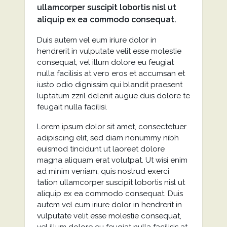
ullamcorper suscipit lobortis nisl ut
aliquip ex ea commodo consequat.
Duis autem vel eum iriure dolor in
hendrerit in vulputate velit esse molestie
consequat, vel illum dolore eu feugiat
nulla facilisis at vero eros et accumsan et
iusto odio dignissim qui blandit praesent
luptatum zzril delenit augue duis dolore te
feugait nulla facilisi.
Lorem ipsum dolor sit amet, consectetuer
adipiscing elit, sed diam nonummy nibh
euismod tincidunt ut laoreet dolore
magna aliquam erat volutpat. Ut wisi enim
ad minim veniam, quis nostrud exerci
tation ullamcorper suscipit lobortis nisl ut
aliquip ex ea commodo consequat. Duis
autem vel eum iriure dolor in hendrerit in
vulputate velit esse molestie consequat,