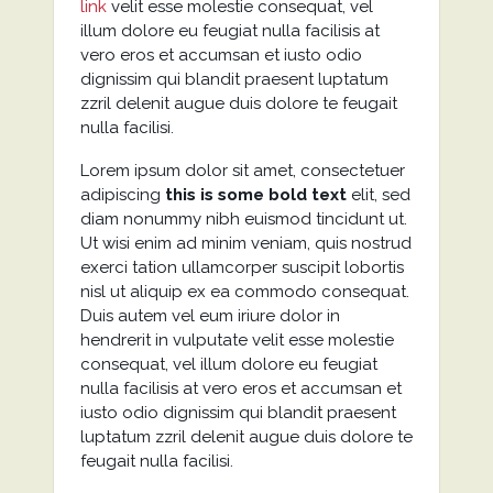
link
velit esse molestie consequat, vel
illum dolore eu feugiat nulla facilisis at
vero eros et accumsan et iusto odio
dignissim qui blandit praesent luptatum
zzril delenit augue duis dolore te feugait
nulla facilisi.
Lorem ipsum dolor sit amet, consectetuer
adipiscing
this is some bold text
elit, sed
diam nonummy nibh euismod tincidunt ut.
Ut wisi enim ad minim veniam, quis nostrud
exerci tation ullamcorper suscipit lobortis
nisl ut aliquip ex ea commodo consequat.
Duis autem vel eum iriure dolor in
hendrerit in vulputate velit esse molestie
consequat, vel illum dolore eu feugiat
nulla facilisis at vero eros et accumsan et
iusto odio dignissim qui blandit praesent
luptatum zzril delenit augue duis dolore te
feugait nulla facilisi.