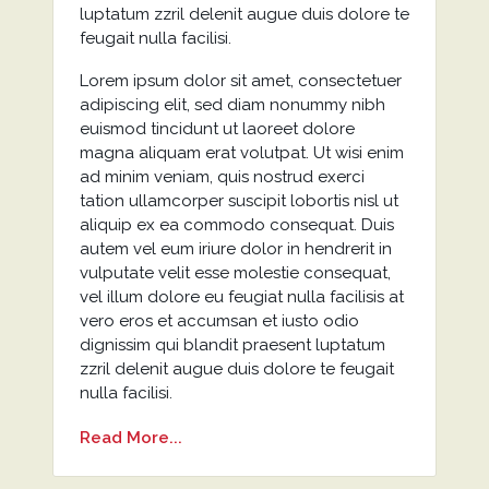
luptatum zzril delenit augue duis dolore te
feugait nulla facilisi.
Lorem ipsum dolor sit amet, consectetuer
adipiscing elit, sed diam nonummy nibh
euismod tincidunt ut laoreet dolore
magna aliquam erat volutpat. Ut wisi enim
ad minim veniam, quis nostrud exerci
tation ullamcorper suscipit lobortis nisl ut
aliquip ex ea commodo consequat. Duis
autem vel eum iriure dolor in hendrerit in
vulputate velit esse molestie consequat,
vel illum dolore eu feugiat nulla facilisis at
vero eros et accumsan et iusto odio
dignissim qui blandit praesent luptatum
zzril delenit augue duis dolore te feugait
nulla facilisi.
Read More...