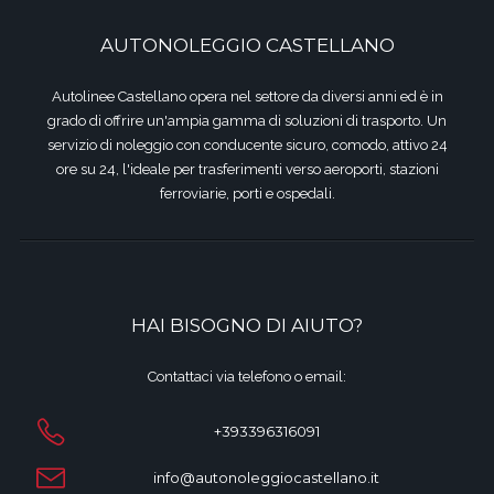
AUTONOLEGGIO CASTELLANO
Autolinee Castellano opera nel settore da diversi anni ed è in
grado di offrire un'ampia gamma di soluzioni di trasporto. Un
servizio di noleggio con conducente sicuro, comodo, attivo 24
ore su 24, l'ideale per trasferimenti verso aeroporti, stazioni
ferroviarie, porti e ospedali.
HAI BISOGNO DI AIUTO?
Contattaci via telefono o email:
+393396316091
info@autonoleggiocastellano.it