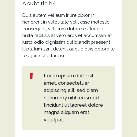
A subtitle h4
Duis autem vel eum iriure dolor in
hendrerit in vulputate velit esse molestie
consequat, vel illum dolore eu feugiat
nulla facilisis at vero eros et accumsan et
iusto odio dignissim qui blandit praesent
luptatum zzril delenit augue duis dolore te
feugait nulla facilisi.
Lorem ipsum dolor sit
amet, consectetuer
adipiscing elit, sed diam
nonummy nibh euismod
tincidunt ut laoreet dolore
magna aliquam erat
volutpat.