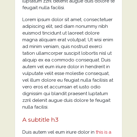
luptatum zzril delenit augue duis dolore te
feugait nulla facilisi.
Lorem ipsum dolor sit amet, consectetuer
adipiscing elit, sed diam nonummy nibh
euismod tincidunt ut laoreet dolore
magna aliquam erat volutpat. Ut wisi enim
ad minim veniam, quis nostrud exerci
tation ullamcorper suscipit lobortis nisl ut
aliquip ex ea commodo consequat. Duis
autem vel eum iriure dolor in hendrerit in
vulputate velit esse molestie consequat,
vel illum dolore eu feugiat nulla facilisis at
vero eros et accumsan et iusto odio
dignissim qui blandit praesent luptatum
zzril delenit augue duis dolore te feugait
nulla facilisi.
A subtitle h3
Duis autem vel eum iriure dolor in
this is a