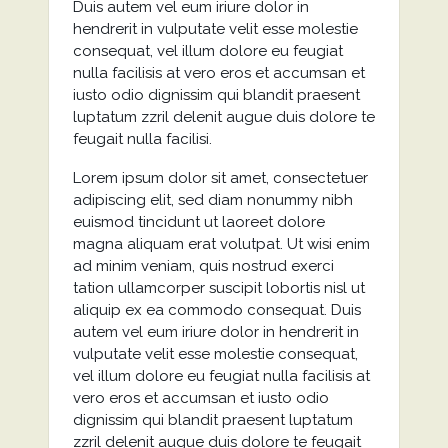
Duis autem vel eum iriure dolor in
hendrerit in vulputate velit esse molestie
consequat, vel illum dolore eu feugiat
nulla facilisis at vero eros et accumsan et
iusto odio dignissim qui blandit praesent
luptatum zzril delenit augue duis dolore te
feugait nulla facilisi.
Lorem ipsum dolor sit amet, consectetuer
adipiscing elit, sed diam nonummy nibh
euismod tincidunt ut laoreet dolore
magna aliquam erat volutpat. Ut wisi enim
ad minim veniam, quis nostrud exerci
tation ullamcorper suscipit lobortis nisl ut
aliquip ex ea commodo consequat. Duis
autem vel eum iriure dolor in hendrerit in
vulputate velit esse molestie consequat,
vel illum dolore eu feugiat nulla facilisis at
vero eros et accumsan et iusto odio
dignissim qui blandit praesent luptatum
zzril delenit augue duis dolore te feugait