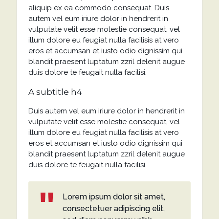
aliquip ex ea commodo consequat. Duis
autem vel eum iriure dolor in hendrerit in
vulputate velit esse molestie consequat, vel
illum dolore eu feugiat nulla facilisis at vero
eros et accumsan et iusto odio dignissim qui
blandit praesent luptatum zzril delenit augue
duis dolore te feugait nulla facilisi.
A subtitle h4
Duis autem vel eum iriure dolor in hendrerit in
vulputate velit esse molestie consequat, vel
illum dolore eu feugiat nulla facilisis at vero
eros et accumsan et iusto odio dignissim qui
blandit praesent luptatum zzril delenit augue
duis dolore te feugait nulla facilisi.
Lorem ipsum dolor sit amet,
consectetuer adipiscing elit,