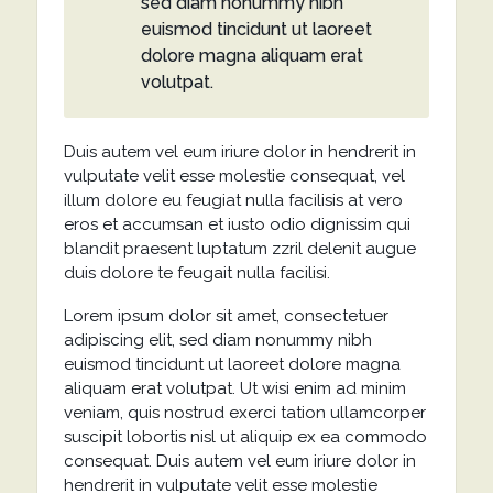
sed diam nonummy nibh
euismod tincidunt ut laoreet
dolore magna aliquam erat
volutpat.
Duis autem vel eum iriure dolor in hendrerit in
vulputate velit esse molestie consequat, vel
illum dolore eu feugiat nulla facilisis at vero
eros et accumsan et iusto odio dignissim qui
blandit praesent luptatum zzril delenit augue
duis dolore te feugait nulla facilisi.
Lorem ipsum dolor sit amet, consectetuer
adipiscing elit, sed diam nonummy nibh
euismod tincidunt ut laoreet dolore magna
aliquam erat volutpat. Ut wisi enim ad minim
veniam, quis nostrud exerci tation ullamcorper
suscipit lobortis nisl ut aliquip ex ea commodo
consequat. Duis autem vel eum iriure dolor in
hendrerit in vulputate velit esse molestie