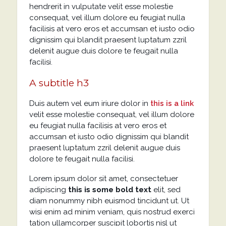
hendrerit in vulputate velit esse molestie
consequat, vel illum dolore eu feugiat nulla
facilisis at vero eros et accumsan et iusto odio
dignissim qui blandit praesent luptatum zzril
delenit augue duis dolore te feugait nulla
facilisi.
A subtitle h3
Duis autem vel eum iriure dolor in
this is a link
velit esse molestie consequat, vel illum dolore
eu feugiat nulla facilisis at vero eros et
accumsan et iusto odio dignissim qui blandit
praesent luptatum zzril delenit augue duis
dolore te feugait nulla facilisi.
Lorem ipsum dolor sit amet, consectetuer
adipiscing
this is some bold text
elit, sed
diam nonummy nibh euismod tincidunt ut. Ut
wisi enim ad minim veniam, quis nostrud exerci
tation ullamcorper suscipit lobortis nisl ut