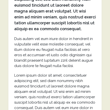
euismod tincidunt ut laoreet dolore
magna aliquam erat volutpat. Ut wisi
enim ad minim veniam, quis nostrud exerci
tation ullamcorper suscipit lobortis nisl ut
aliquip ex ea commodo consequat.
Duis autem vel eum iriure dolor in hendrerit in
vulputate velit esse molestie consequat, vel
illum dolore eu feugiat nulla facilisis at vero
eros et accumsan et iusto odio dignissim qui
blandit praesent luptatum zzril delenit augue
duis dolore te feugait nulla facilisi.
Lorem ipsum dolor sit amet, consectetuer
adipiscing elit, sed diam nonummy nibh
euismod tincidunt ut laoreet dolore magna
aliquam erat volutpat. Ut wisi enim ad minim
veniam, quis nostrud exerci tation ullamcorper
suscipit lobortis nisl ut aliquip ex ea commodo
consequat. Duis autem vel eum iriure dolor in