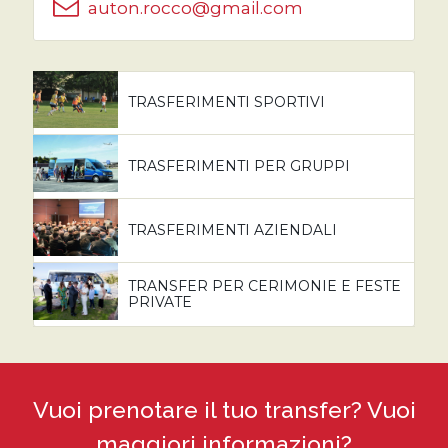
auton.rocco@gmail.com
TRASFERIMENTI SPORTIVI
TRASFERIMENTI PER GRUPPI
TRASFERIMENTI AZIENDALI
TRANSFER PER CERIMONIE E FESTE
PRIVATE
Vuoi prenotare il tuo transfer? Vuoi
maggiori informazioni?