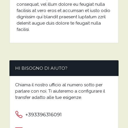
consequat, vel illum dolore eu feugiat nulla
facilisis at vero eros et accumsan et iusto odio
dignissim qui blandit praesent luptatum zzril
delenit augue duis dolore te feugait nulla
facilisi.
HI BISOGNO DI AIUTO?
Chiama il nostro ufficio al numero sotto per
parlare con noi. Ti aiuteremo a configurare il
transfer adatto alle tue esigenze.
+393396316091