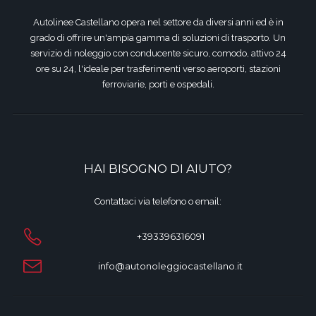
Autolinee Castellano opera nel settore da diversi anni ed è in
grado di offrire un'ampia gamma di soluzioni di trasporto. Un
servizio di noleggio con conducente sicuro, comodo, attivo 24
ore su 24, l'ideale per trasferimenti verso aeroporti, stazioni
ferroviarie, porti e ospedali.
HAI BISOGNO DI AIUTO?
Contattaci via telefono o email:
+393396316091
info@autonoleggiocastellano.it