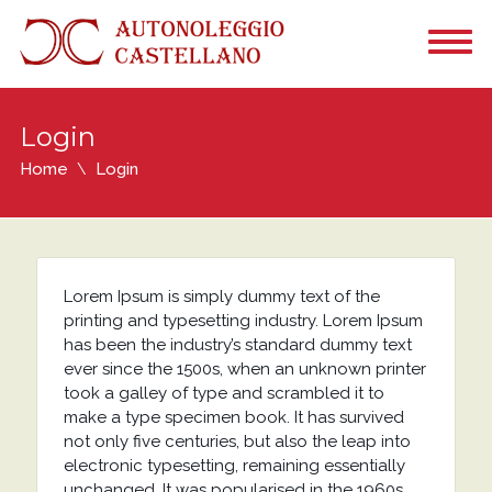
Login
Home
Login
Lorem Ipsum is simply dummy text of the
printing and typesetting industry. Lorem Ipsum
has been the industry’s standard dummy text
ever since the 1500s, when an unknown printer
took a galley of type and scrambled it to
make a type specimen book. It has survived
not only five centuries, but also the leap into
electronic typesetting, remaining essentially
unchanged. It was popularised in the 1960s