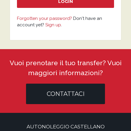
Forgotten your password?
Don't have an
account yet?
Sign up
.
Vuoi prenotare il tuo transfer? Vuoi
maggiori informazioni?
CONTATTACI
AUTONOLEGGIO CASTELLANO