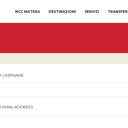
NCC MATERA
DESTINAZIONI
SERVIZI
TRANSFER
R USERNAME
 EMAIL ADDRESS