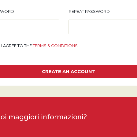
SWORD
REPEAT PASSWORD
I AGREE TO THE
TERMS & CONDITIONS
.
uoi maggiori informazioni?