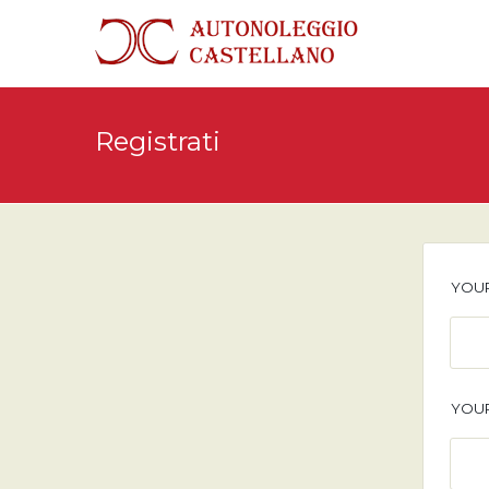
Registrati
YOU
YOUR