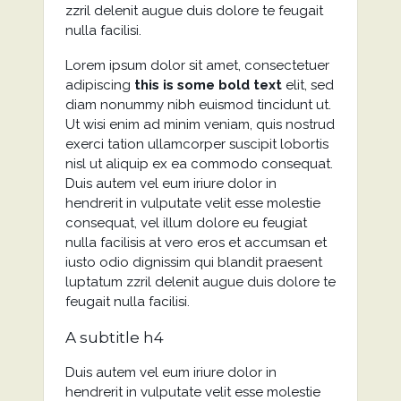
zzril delenit augue duis dolore te feugait
nulla facilisi.
Lorem ipsum dolor sit amet, consectetuer
adipiscing
this is some bold text
elit, sed
diam nonummy nibh euismod tincidunt ut.
Ut wisi enim ad minim veniam, quis nostrud
exerci tation ullamcorper suscipit lobortis
nisl ut aliquip ex ea commodo consequat.
Duis autem vel eum iriure dolor in
hendrerit in vulputate velit esse molestie
consequat, vel illum dolore eu feugiat
nulla facilisis at vero eros et accumsan et
iusto odio dignissim qui blandit praesent
luptatum zzril delenit augue duis dolore te
feugait nulla facilisi.
A subtitle h4
Duis autem vel eum iriure dolor in
hendrerit in vulputate velit esse molestie