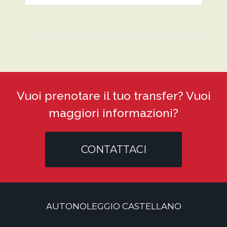
Vuoi prenotare il tuo transfer? Vuoi
maggiori informazioni?
CONTATTACI
AUTONOLEGGIO CASTELLANO