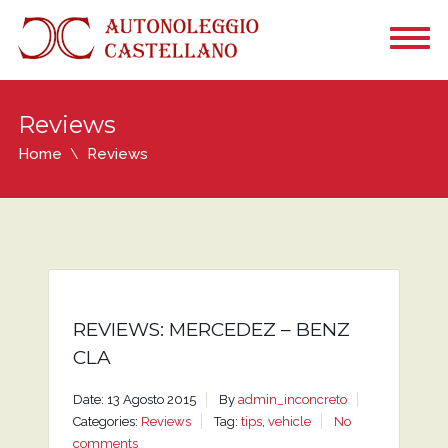
Reviews
Home
Reviews
REVIEWS: MERCEDEZ – BENZ
CLA
Date: 13 Agosto 2015
By
admin_inconcreto
Categories:
Reviews
Tag:
tips
,
vehicle
No
comments