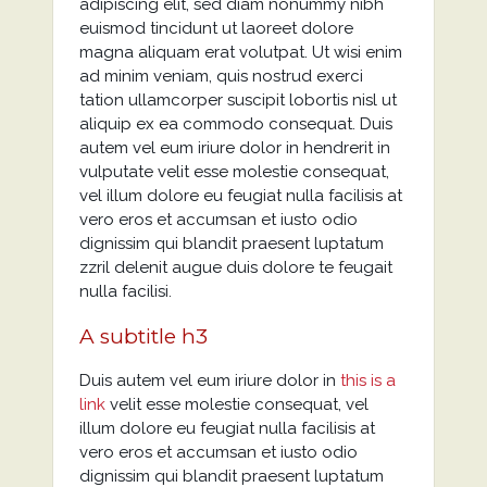
adipiscing elit, sed diam nonummy nibh
euismod tincidunt ut laoreet dolore
magna aliquam erat volutpat. Ut wisi enim
ad minim veniam, quis nostrud exerci
tation ullamcorper suscipit lobortis nisl ut
aliquip ex ea commodo consequat. Duis
autem vel eum iriure dolor in hendrerit in
vulputate velit esse molestie consequat,
vel illum dolore eu feugiat nulla facilisis at
vero eros et accumsan et iusto odio
dignissim qui blandit praesent luptatum
zzril delenit augue duis dolore te feugait
nulla facilisi.
A subtitle h3
Duis autem vel eum iriure dolor in
this is a
link
velit esse molestie consequat, vel
illum dolore eu feugiat nulla facilisis at
vero eros et accumsan et iusto odio
dignissim qui blandit praesent luptatum