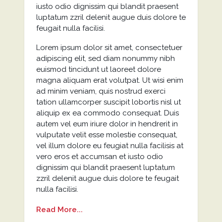
iusto odio dignissim qui blandit praesent
luptatum zzril delenit augue duis dolore te
feugait nulla facilisi.
Lorem ipsum dolor sit amet, consectetuer
adipiscing elit, sed diam nonummy nibh
euismod tincidunt ut laoreet dolore
magna aliquam erat volutpat. Ut wisi enim
ad minim veniam, quis nostrud exerci
tation ullamcorper suscipit lobortis nisl ut
aliquip ex ea commodo consequat. Duis
autem vel eum iriure dolor in hendrerit in
vulputate velit esse molestie consequat,
vel illum dolore eu feugiat nulla facilisis at
vero eros et accumsan et iusto odio
dignissim qui blandit praesent luptatum
zzril delenit augue duis dolore te feugait
nulla facilisi.
Read More...