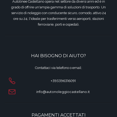
Autolinee Castellano opera nel settore da diversi anni ed è in
grado di offrire un'ampia gamma di soluzioni di trasporto. Un
servizio di noleggio con conducente sicuro, comodo, attivo 24
ore su 24, l'ideale per trasferimenti verso aeroporti, stazioni
ferroviarie, porti e ospedali.
HAI BISOGNO DI AIUTO?
Contattaci via telefono o email:
+393396316091
info@autonoleggiocastellano.it
PAGAMENTI ACCETTATI