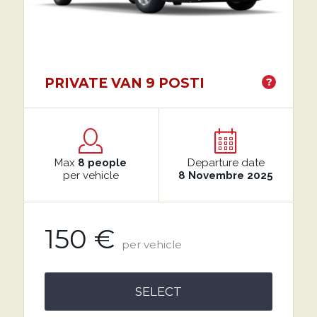
PRIVATE VAN 9 POSTI
?
Max
8 people
Departure date
per vehicle
8 Novembre 2025
150 €
per vehicle
SELECT