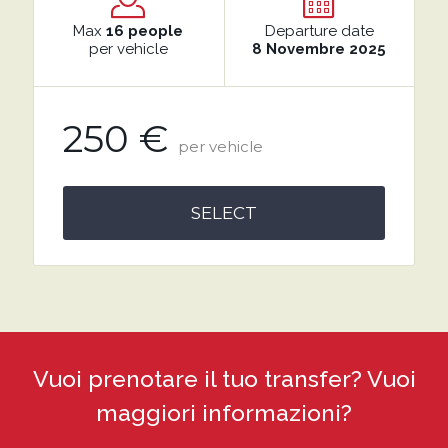
Max
16 people
Departure date
per vehicle
8 Novembre 2025
250 €
per vehicle
SELECT
Vuoi prenotare il tuo transfer? Vuoi
maggiori informazioni?