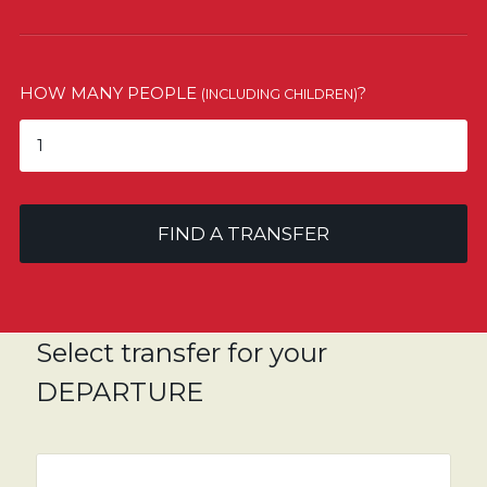
HOW MANY PEOPLE
?
(INCLUDING CHILDREN)
FIND A TRANSFER
Select transfer for your
DEPARTURE