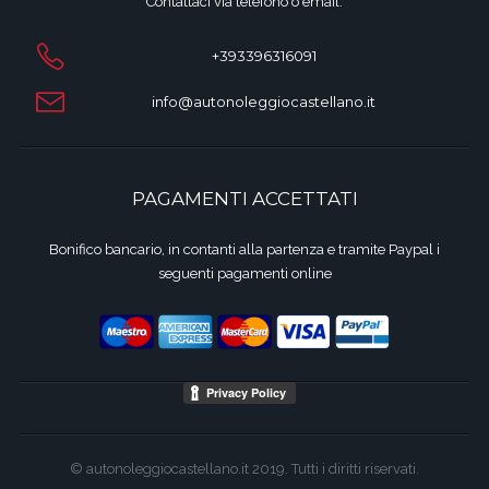
Contattaci via telefono o email:
+393396316091
info@autonoleggiocastellano.it
PAGAMENTI ACCETTATI
Bonifico bancario, in contanti alla partenza e tramite Paypal i
seguenti pagamenti online
© autonoleggiocastellano.it 2019. Tutti i diritti riservati.