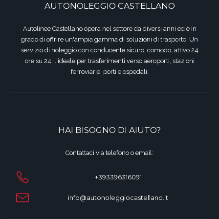
AUTONOLEGGIO CASTELLANO
Autolinee Castellano opera nel settore da diversi anni ed è in
grado di offrire un'ampia gamma di soluzioni di trasporto. Un
servizio di noleggio con conducente sicuro, comodo, attivo 24
ore su 24, l'ideale per trasferimenti verso aeroporti, stazioni
ferroviarie, porti e ospedali.
HAI BISOGNO DI AIUTO?
Contattaci via telefono o email:
+393396316091
info@autonoleggiocastellano.it