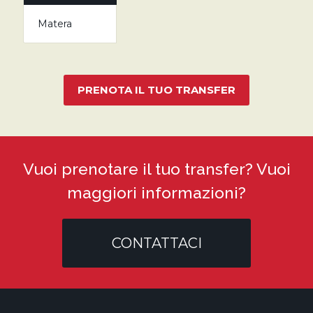
Matera
PRENOTA IL TUO TRANSFER
Vuoi prenotare il tuo transfer? Vuoi
maggiori informazioni?
CONTATTACI