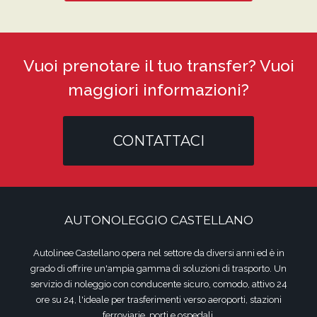
Vuoi prenotare il tuo transfer? Vuoi
maggiori informazioni?
CONTATTACI
AUTONOLEGGIO CASTELLANO
Autolinee Castellano opera nel settore da diversi anni ed è in
grado di offrire un'ampia gamma di soluzioni di trasporto. Un
servizio di noleggio con conducente sicuro, comodo, attivo 24
ore su 24, l'ideale per trasferimenti verso aeroporti, stazioni
ferroviarie, porti e ospedali.