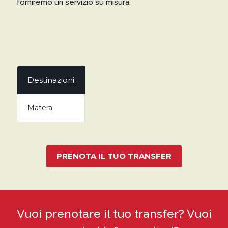
forniremo un servizio su misura.
Destinazioni
Matera
PRENOTA IL TUO TRANSFER
Vuoi prenotare il tuo transfer? Vuoi