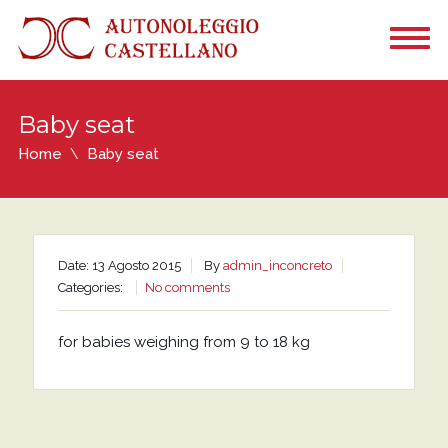
Baby seat
Home
Baby seat
Date: 13 Agosto 2015
By
admin_inconcreto
Categories:
No comments
for babies weighing from 9 to 18 kg