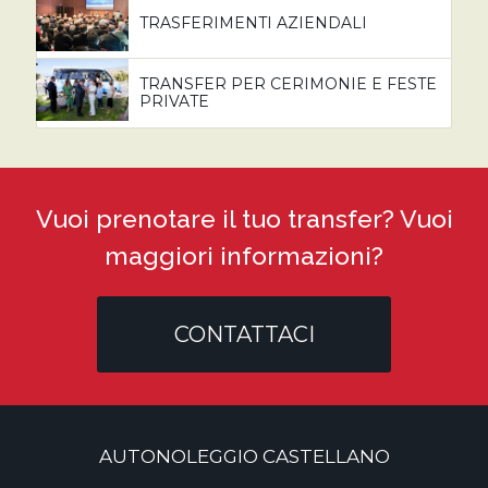
TRASFERIMENTI AZIENDALI
TRANSFER PER CERIMONIE E FESTE
PRIVATE
Vuoi prenotare il tuo transfer? Vuoi
maggiori informazioni?
CONTATTACI
AUTONOLEGGIO CASTELLANO