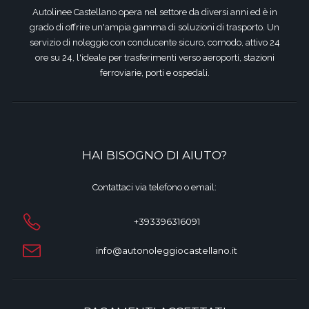
Autolinee Castellano opera nel settore da diversi anni ed è in
grado di offrire un'ampia gamma di soluzioni di trasporto. Un
servizio di noleggio con conducente sicuro, comodo, attivo 24
ore su 24, l'ideale per trasferimenti verso aeroporti, stazioni
ferroviarie, porti e ospedali.
HAI BISOGNO DI AIUTO?
Contattaci via telefono o email:
+393396316091
info@autonoleggiocastellano.it