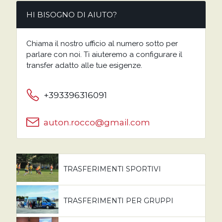
HI BISOGNO DI AIUTO?
Chiama il nostro ufficio al numero sotto per
parlare con noi. Ti aiuteremo a configurare il
transfer adatto alle tue esigenze.
+393396316091
auton.rocco@gmail.com
TRASFERIMENTI SPORTIVI
TRASFERIMENTI PER GRUPPI